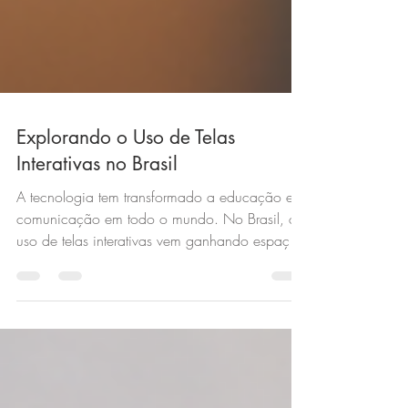
Explorando o Uso de Telas
Interativas no Brasil
A tecnologia tem transformado a educação e a
comunicação em todo o mundo. No Brasil, o
uso de telas interativas vem ganhando espaço,
especialmente em escolas e instituições de
ensino. Essas ferramentas oferecem uma nova
forma de interação, tornando o aprendizado