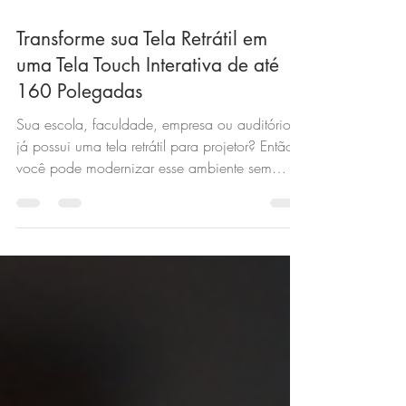
Transforme sua Tela Retrátil em
uma Tela Touch Interativa de até
160 Polegadas
Sua escola, faculdade, empresa ou auditório
já possui uma tela retrátil para projetor? Então
você pode modernizar esse ambiente sem
substituir os equipamentos existentes. Com a
tecnologia da Goobotech