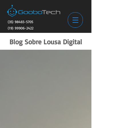
(35) 98465-5705
(19) 99906-2422
Blog Sobre Lousa Digital