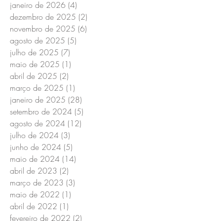
janeiro de 2026
(4)
4 posts
dezembro de 2025
(2)
2 posts
novembro de 2025
(6)
6 posts
agosto de 2025
(5)
5 posts
julho de 2025
(7)
7 posts
maio de 2025
(1)
1 post
abril de 2025
(2)
2 posts
março de 2025
(1)
1 post
janeiro de 2025
(28)
28 posts
setembro de 2024
(5)
5 posts
agosto de 2024
(12)
12 posts
julho de 2024
(3)
3 posts
junho de 2024
(5)
5 posts
maio de 2024
(14)
14 posts
abril de 2023
(2)
2 posts
março de 2023
(3)
3 posts
maio de 2022
(1)
1 post
abril de 2022
(1)
1 post
fevereiro de 2022
(2)
2 posts