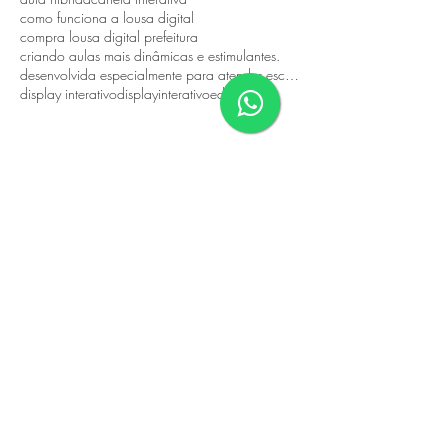
como funciona a lousa digital
compra lousa digital prefeitura
criando aulas mais dinâmicas e estimulantes.
desenvolvida especialmente para atender escolas públicas
display interativo
displayinterativo
eduacacao
Contato