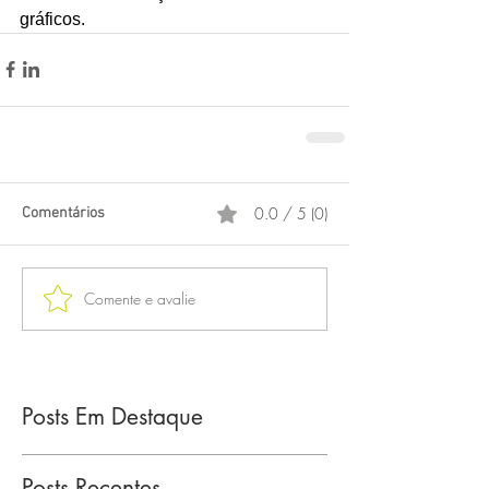
gráficos.
0.0 / 5 (0)
Comentários
Comente e avalie
Posts Em Destaque
Posts Recentes