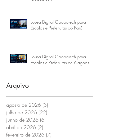
Lousa Digital Goobotech para
Escolas e Prefeituras do Pará
Lousa Digital Goobotech para
Escolas e Prefeituras de Alagoas
Arquivo
agosto de 2026
(3)
3 posts
julho de 2026
(22)
22 posts
junho de 2026
(6)
6 posts
abril de 2026
(2)
2 posts
fevereiro de 2026
(7)
7 posts