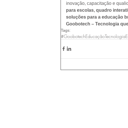
inovação, capacitação e quali
para escolas, quadro interati
soluções para a educação br
Goobotech – Tecnologia que
Tags:
#Goobotech
Educação
Tecnologia