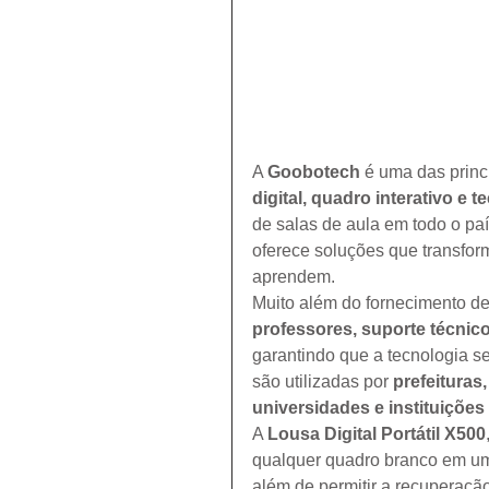
A 
Goobotech
 é uma das princ
digital, quadro interativo e 
de salas de aula em todo o p
oferece soluções que transfo
aprendem.
Muito além do fornecimento d
professores, suporte técni
garantindo que a tecnologia se
são utilizadas por 
prefeituras
universidades e instituições
A 
Lousa Digital Portátil X500
qualquer quadro branco em uma
além de permitir a recuperação 