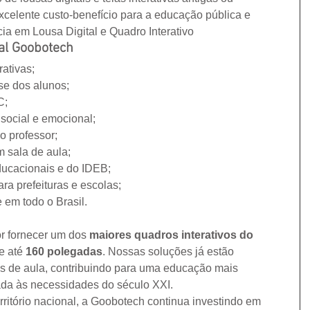
xcelente custo-benefício para a educação pública e 
ia em Lousa Digital e Quadro Interativo
tal Goobotech
ativas;
se dos alunos;
C;
social e emocional;
o professor;
m sala de aula;
ducacionais e do IDEB;
ra prefeituras e escolas;
 em todo o Brasil.
r fornecer um dos 
maiores quadros interativos do 
e até 
160 polegadas
. Nossas soluções já estão 
s de aula, contribuindo para uma educação mais 
hada às necessidades do século XXI.
ritório nacional, a Goobotech continua investindo em 