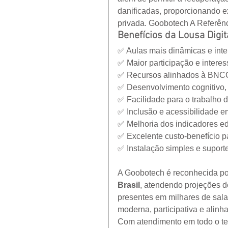
danificadas, proporcionando e
privada. Goobotech A Referênc
Benefícios da Lousa Digi
✅ Aulas mais dinâmicas e inter
✅ Maior participação e interes
✅ Recursos alinhados à BNC
✅ Desenvolvimento cognitivo, 
✅ Facilidade para o trabalho d
✅ Inclusão e acessibilidade e
✅ Melhoria dos indicadores e
✅ Excelente custo-benefício pa
✅ Instalação simples e suporte
A Goobotech é reconhecida po
Brasil
, atendendo projeções d
presentes em milhares de sala
moderna, participativa e alin
Com atendimento em todo o ter