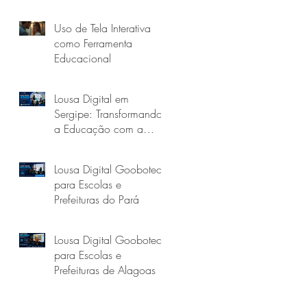
Uso de Tela Interativa
como Ferramenta
Educacional
Lousa Digital em
Sergipe: Transformando
a Educação com a
Goobotech
Lousa Digital Goobotech
para Escolas e
Prefeituras do Pará
Lousa Digital Goobotech
para Escolas e
Prefeituras de Alagoas