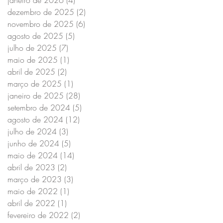
dezembro de 2025
(2)
2 posts
novembro de 2025
(6)
6 posts
agosto de 2025
(5)
5 posts
julho de 2025
(7)
7 posts
maio de 2025
(1)
1 post
abril de 2025
(2)
2 posts
março de 2025
(1)
1 post
janeiro de 2025
(28)
28 posts
setembro de 2024
(5)
5 posts
agosto de 2024
(12)
12 posts
julho de 2024
(3)
3 posts
junho de 2024
(5)
5 posts
maio de 2024
(14)
14 posts
abril de 2023
(2)
2 posts
março de 2023
(3)
3 posts
maio de 2022
(1)
1 post
abril de 2022
(1)
1 post
fevereiro de 2022
(2)
2 posts