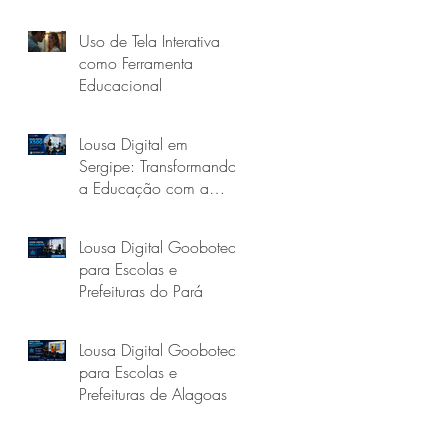
Uso de Tela Interativa
como Ferramenta
Educacional
Lousa Digital em
Sergipe: Transformando
a Educação com a
Goobotech
Lousa Digital Goobotech
para Escolas e
Prefeituras do Pará
Lousa Digital Goobotech
para Escolas e
Prefeituras de Alagoas