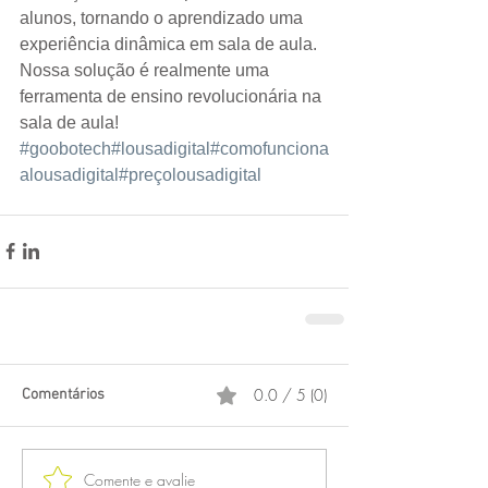
alunos, tornando o aprendizado uma 
experiência dinâmica em sala de aula.  
Nossa solução é realmente uma 
ferramenta de ensino revolucionária na 
sala de aula!  
#goobotech
#lousadigital
#comofunciona
alousadigital
#preçolousadigital
0.0 / 5 (0)
Comentários
Comente e avalie