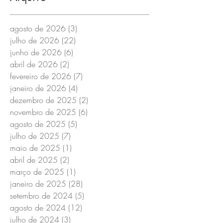
agosto de 2026
(3)
3 posts
julho de 2026
(22)
22 posts
junho de 2026
(6)
6 posts
abril de 2026
(2)
2 posts
fevereiro de 2026
(7)
7 posts
janeiro de 2026
(4)
4 posts
dezembro de 2025
(2)
2 posts
novembro de 2025
(6)
6 posts
agosto de 2025
(5)
5 posts
julho de 2025
(7)
7 posts
maio de 2025
(1)
1 post
abril de 2025
(2)
2 posts
março de 2025
(1)
1 post
janeiro de 2025
(28)
28 posts
setembro de 2024
(5)
5 posts
agosto de 2024
(12)
12 posts
julho de 2024
(3)
3 posts