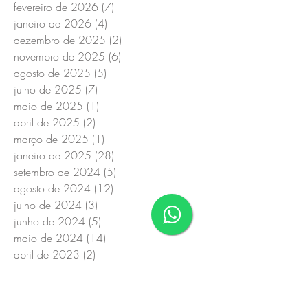
fevereiro de 2026
(7)
7 posts
janeiro de 2026
(4)
4 posts
dezembro de 2025
(2)
2 posts
novembro de 2025
(6)
6 posts
agosto de 2025
(5)
5 posts
julho de 2025
(7)
7 posts
maio de 2025
(1)
1 post
abril de 2025
(2)
2 posts
março de 2025
(1)
1 post
janeiro de 2025
(28)
28 posts
setembro de 2024
(5)
5 posts
agosto de 2024
(12)
12 posts
julho de 2024
(3)
3 posts
junho de 2024
(5)
5 posts
maio de 2024
(14)
14 posts
abril de 2023
(2)
2 posts
março de 2023
(3)
3 posts
maio de 2022
(1)
1 post
abril de 2022
(1)
1 post