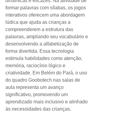
dinâmicas e eficazes. Na atividade de 
formar palavras com sílabas, os jogos 
interativos oferecem uma abordagem 
lúdica que ajuda as crianças a 
compreenderem a estrutura das 
palavras, ampliando seu vocabulário e 
desenvolvendo a alfabetização de 
forma divertida. Essa tecnologia 
estimula habilidades como atenção, 
memória, raciocínio lógico e 
criatividade. Em Belém do Pará, o uso 
do quadro Goobotech nas salas de 
aula representa um avanço 
significativo, promovendo um 
aprendizado mais inclusivo e alinhado 
às necessidades das crianças.
Quadro interativo digital em Belém Pará
Quadro interativo digital  Belém