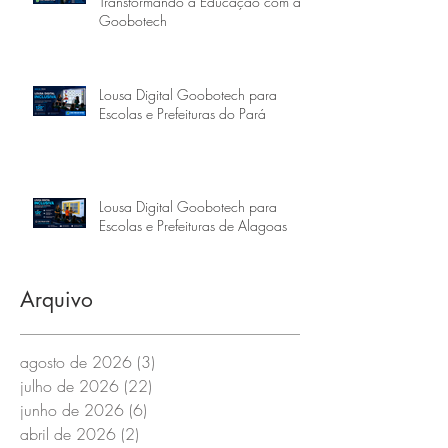
Transformando a Educação com a
Goobotech
Lousa Digital Goobotech para
Escolas e Prefeituras do Pará
Lousa Digital Goobotech para
Escolas e Prefeituras de Alagoas
Arquivo
agosto de 2026
(3)
3 posts
julho de 2026
(22)
22 posts
junho de 2026
(6)
6 posts
abril de 2026
(2)
2 posts