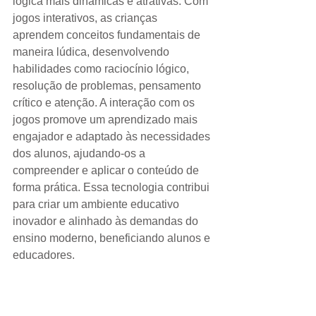
lógica mais dinâmicas e atrativas. Com 
jogos interativos, as crianças 
aprendem conceitos fundamentais de 
maneira lúdica, desenvolvendo 
habilidades como raciocínio lógico, 
resolução de problemas, pensamento 
crítico e atenção. A interação com os 
jogos promove um aprendizado mais 
engajador e adaptado às necessidades 
dos alunos, ajudando-os a 
compreender e aplicar o conteúdo de 
forma prática. Essa tecnologia contribui 
para criar um ambiente educativo 
inovador e alinhado às demandas do 
ensino moderno, beneficiando alunos e 
educadores.
Quadro interativo digital em Macapá 
Amapá