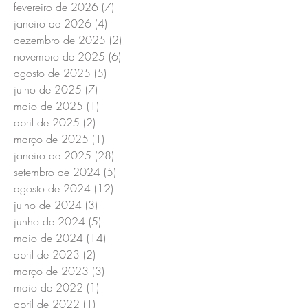
fevereiro de 2026
(7)
7 posts
janeiro de 2026
(4)
4 posts
dezembro de 2025
(2)
2 posts
novembro de 2025
(6)
6 posts
agosto de 2025
(5)
5 posts
julho de 2025
(7)
7 posts
maio de 2025
(1)
1 post
abril de 2025
(2)
2 posts
março de 2025
(1)
1 post
janeiro de 2025
(28)
28 posts
setembro de 2024
(5)
5 posts
agosto de 2024
(12)
12 posts
julho de 2024
(3)
3 posts
junho de 2024
(5)
5 posts
maio de 2024
(14)
14 posts
abril de 2023
(2)
2 posts
março de 2023
(3)
3 posts
maio de 2022
(1)
1 post
abril de 2022
(1)
1 post