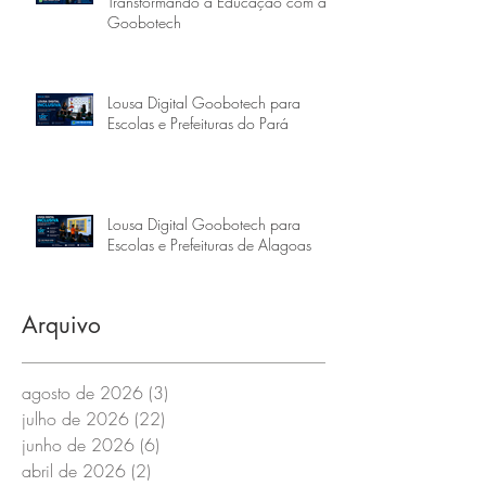
Transformando a Educação com a
Goobotech
Lousa Digital Goobotech para
Escolas e Prefeituras do Pará
Lousa Digital Goobotech para
Escolas e Prefeituras de Alagoas
Arquivo
agosto de 2026
(3)
3 posts
julho de 2026
(22)
22 posts
junho de 2026
(6)
6 posts
abril de 2026
(2)
2 posts