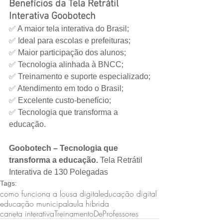
Benefícios da Tela Retrátil 
Interativa Goobotech
✅ A maior tela interativa do Brasil;
✅ Ideal para escolas e prefeituras;
✅ Maior participação dos alunos;
✅ Tecnologia alinhada à BNCC;
✅ Treinamento e suporte especializado;
✅ Atendimento em todo o Brasil;
✅ Excelente custo-benefício;
✅ Tecnologia que transforma a 
educação.
Goobotech – Tecnologia que 
transforma a educação. 
Tela Retrátil 
Interativa de 130 Polegadas
Tags:
como funciona a lousa digital
educação digital
educação municipal
aula hibrida
caneta interativa
TreinamentoDeProfessores