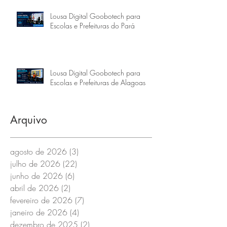
Lousa Digital Goobotech para
Escolas e Prefeituras do Pará
Lousa Digital Goobotech para
Escolas e Prefeituras de Alagoas
Arquivo
agosto de 2026
(3)
3 posts
julho de 2026
(22)
22 posts
junho de 2026
(6)
6 posts
abril de 2026
(2)
2 posts
fevereiro de 2026
(7)
7 posts
janeiro de 2026
(4)
4 posts
dezembro de 2025
(2)
2 posts