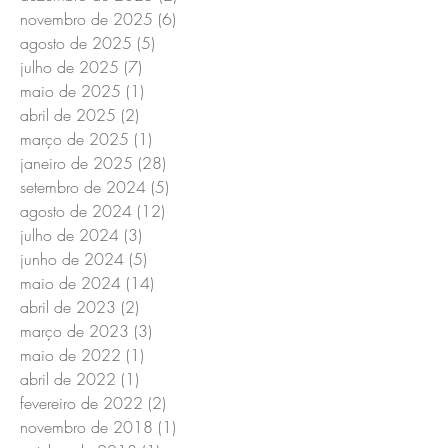
novembro de 2025
(6)
6 posts
agosto de 2025
(5)
5 posts
julho de 2025
(7)
7 posts
maio de 2025
(1)
1 post
abril de 2025
(2)
2 posts
março de 2025
(1)
1 post
janeiro de 2025
(28)
28 posts
setembro de 2024
(5)
5 posts
agosto de 2024
(12)
12 posts
julho de 2024
(3)
3 posts
junho de 2024
(5)
5 posts
maio de 2024
(14)
14 posts
abril de 2023
(2)
2 posts
março de 2023
(3)
3 posts
maio de 2022
(1)
1 post
abril de 2022
(1)
1 post
fevereiro de 2022
(2)
2 posts
novembro de 2018
(1)
1 post