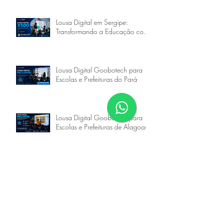
Uso de Tela Interativa como
Ferramenta Educacional
Lousa Digital em Sergipe:
Transformando a Educação com
a Goobotech
Lousa Digital Goobotech para
Escolas e Prefeituras do Pará
Lousa Digital Goobotech para
Escolas e Prefeituras de Alagoas
Siga