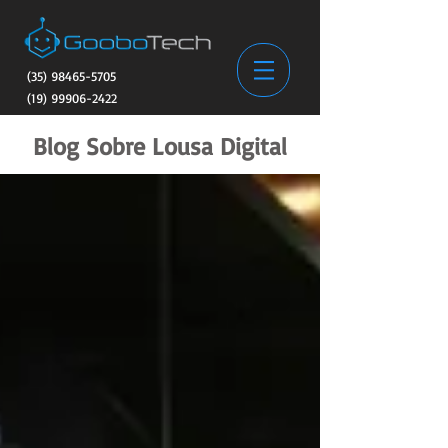
(35) 98465-5705
(19) 99906-2422
Blog Sobre Lousa Digital