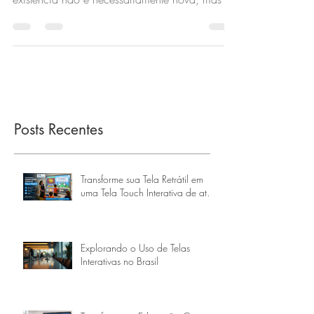
As “salas inteligentes” são a evolução
tecnológica da antiga sala de reunião. A sua
existência não é necessariamente nova, mas o
seus...
Posts Recentes
Transforme sua Tela Retrátil em
uma Tela Touch Interativa de até
160 Polegadas
Explorando o Uso de Telas
Interativas no Brasil