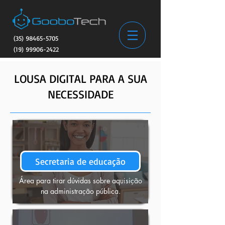
(35) 98465-5705
(19) 99906-2422
LOUSA DIGITAL PARA A SUA
NECESSIDADE
Secretaria de educação
Área para tirar dúvidas sobre aquisição
na administração pública.