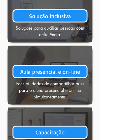
Solução Inclusiva
Soluções para auxiliar pessoas com
deficiência.
Aula presencial e on-line
Possibilidades de compartilhar aula
para o aluno presencial e on-line
simultaneamente.
Capacitação