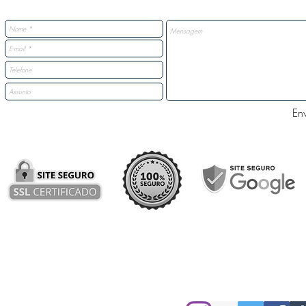
Env
Nossas Redes Sociais