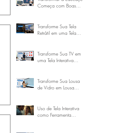
Começa com Boas
Escolhas
Transforme Sua Tela
Retrátil em uma Tela
Touch Interativa com a
Goobotech
Transforme Sua TV em
uma Tela Interativa
Touch com a
Goobotech
Transforme Sua Lousa
de Vidro em Lousa
Digital Touch
Uso de Tela Interativa
como Ferramenta
Educacional