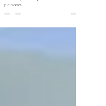
educação?
A lousa digital serve para auxiliar os
professores