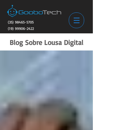
(35) 98465-5705
(19) 99906-2422
Blog Sobre Lousa Digital