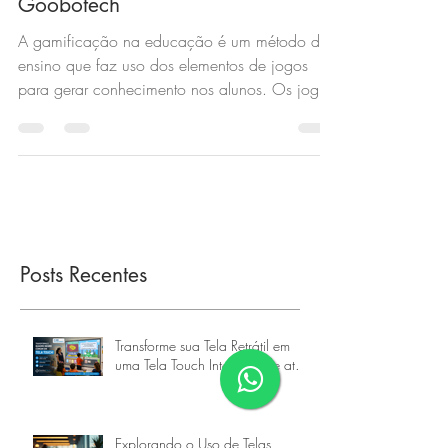
Gamificação com a lousa digital
Goobotech
A gamificação na educação é um método de
ensino que faz uso dos elementos de jogos
para gerar conhecimento nos alunos. Os jogos
da sala...
Posts Recentes
Transforme sua Tela Retrátil em
uma Tela Touch Interativa de até
160 Polegadas