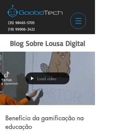
(35) 98465-5705
(19) 99906-2422
Blog Sobre Lousa Digital
Load video
Benefício da gamificação na
educação