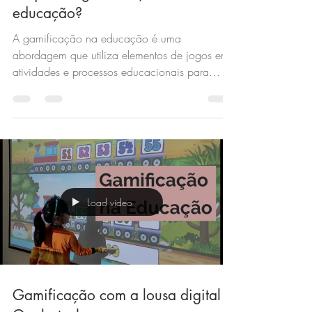
O que é a gamificação na
educação?
A gamificação na educação é uma
abordagem que utiliza elementos de jogos em
atividades e processos educacionais para
educar alunos.
Load video