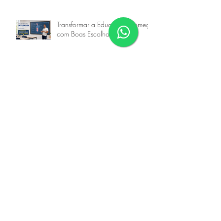
Explorando o Uso de Telas
Interativas no Brasil
Transformar a Educação Começa
com Boas Escolhas
Transforme Sua Tela Retrátil em
uma Tela Touch Interativa com a
Goobotech
Transforme Sua TV em uma Tela
Interativa Touch com a
Goobotech
Transforme Sua Lousa de Vidro