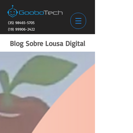
(35) 98465-5705
(19) 99906-2422
Blog Sobre Lousa Digital