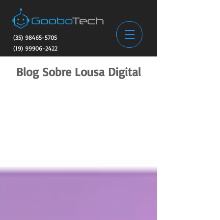
(35) 98465-5705
(19) 99906-2422
Blog Sobre Lousa Digital