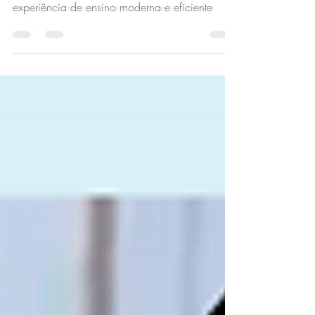
Brasília DF
O quadro interativo digital Goobotech é
intuitivo e fácil de utilizar, proporcionando uma
experiência de ensino moderna e eficiente