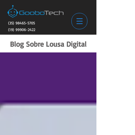
(35) 98465-5705
(19) 99906-2422
Blog Sobre Lousa Digital