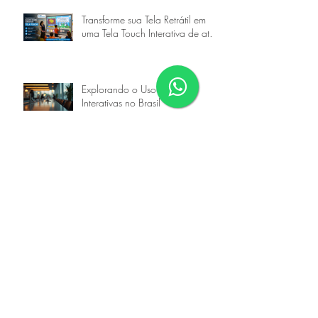
Posts Recentes
Transforme sua Tela Retrátil em
uma Tela Touch Interativa de até
160 Polegadas
Explorando o Uso de Telas
Interativas no Brasil
Transformar a Educação Começa
com Boas Escolhas
Transforme Sua Tela Retrátil em
uma Tela Touch Interativa com a
Goobotech