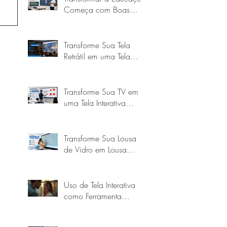
Começa com Boas
Escolhas
Transforme Sua Tela
Retrátil em uma Tela
Touch Interativa com a
Goobotech
Transforme Sua TV em
uma Tela Interativa
Touch com a
Goobotech
Transforme Sua Lousa
de Vidro em Lousa
Digital Touch
Uso de Tela Interativa
como Ferramenta
Educacional