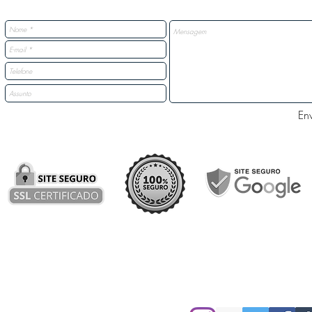
Env
Nossas Redes Sociais