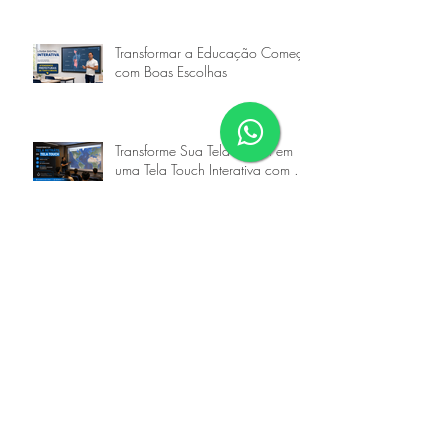
Explorando o Uso de Telas
Interativas no Brasil
Transformar a Educação Começa
com Boas Escolhas
Transforme Sua Tela Retrátil em
uma Tela Touch Interativa com a
Goobotech
Transforme Sua TV em uma Tela
Interativa Touch com a
Goobotech
Transforme Sua Lousa de Vidro
em Lousa Digital Touch