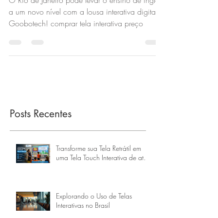
Janeiro RJ
O Rio de Janeiro pode levar o ensino de inglês
a um novo nível com a lousa interativa digital
Goobotech! comprar tela interativa preço
Posts Recentes
Transforme sua Tela Retrátil em
uma Tela Touch Interativa de até
160 Polegadas