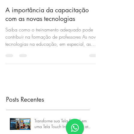
A importância da capacitação
com as novas tecnologias
Saiba como o treinamento adequado pode
contribuir na formação de professores As novas
tecnologias na educação, em especial, as
lousas...
Posts Recentes