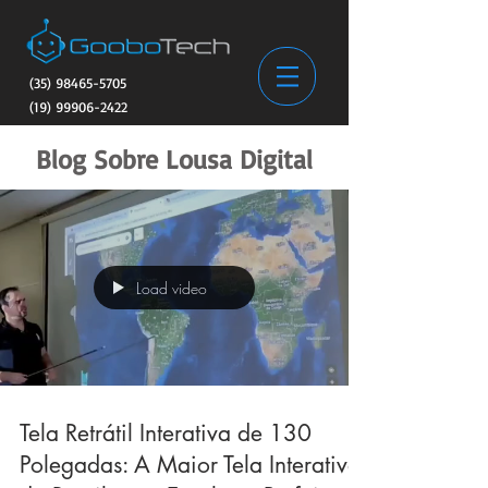
(35) 98465-5705
(19) 99906-2422
Blog Sobre Lousa Digital
Load video
Tela Retrátil Interativa de 130
Polegadas: A Maior Tela Interativa