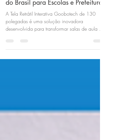
do Brasil para Escolas e Prefeituras
A Tela Retrátil Interativa Goobotech de 130
polegadas é uma solução inovadora
desenvolvida para transformar salas de aula em
ambientes modernos, dinâmicos e interativos