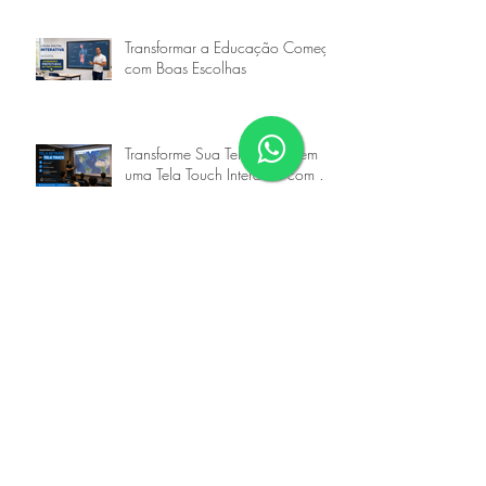
Interativas no Brasil
Transformar a Educação Começa
com Boas Escolhas
Transforme Sua Tela Retrátil em
uma Tela Touch Interativa com a
Goobotech
Transforme Sua TV em uma Tela
Interativa Touch com a
Goobotech
Transforme Sua Lousa de Vidro
em Lousa Digital Touch