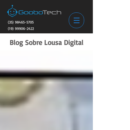
(35) 98465-5705
(19) 99906-2422
Blog Sobre Lousa Digital