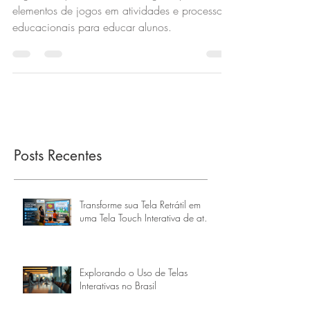
A gamificação é uma abordagem que utiliza
elementos de jogos em atividades e processos
educacionais para educar alunos.
Posts Recentes
Transforme sua Tela Retrátil em
uma Tela Touch Interativa de até
160 Polegadas
Explorando o Uso de Telas