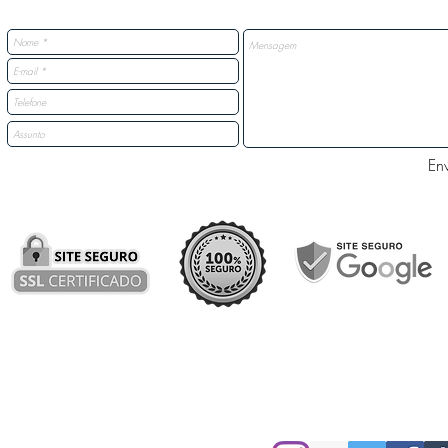
Env
Nossas Redes Sociais