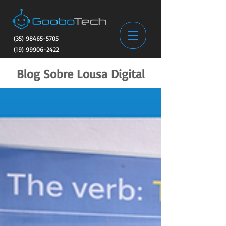
(35) 98465-5705
(19) 99906-2422
Blog Sobre Lousa Digital