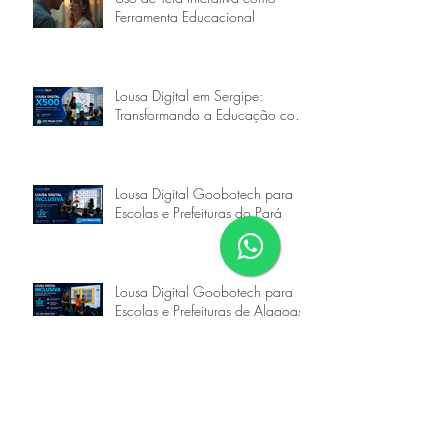
Uso de Tela Interativa como
Ferramenta Educacional
Lousa Digital em Sergipe:
Transformando a Educação com
a Goobotech
Lousa Digital Goobotech para
Escolas e Prefeituras do Pará
Lousa Digital Goobotech para
Escolas e Prefeituras de Alagoas
Siga