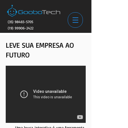
(35) 98465-5705
(19) 99906-2422
LEVE SUA EMPRESA AO
FUTURO
Uma lousa interativa é uma ferramenta