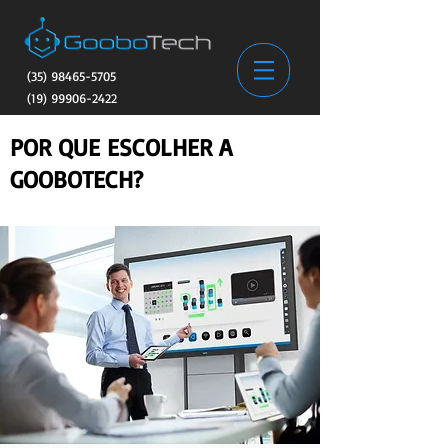
(35) 98465-5705
(19) 99906-2422
POR QUE ESCOLHER A
GOOBOTECH?