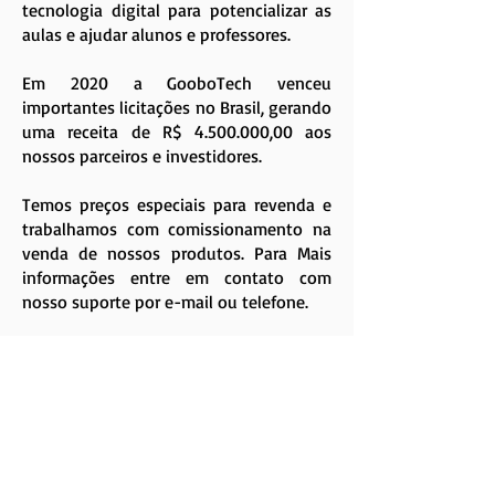
tecnologia digital para potencializar as
aulas e ajudar alunos e professores.
Em 2020 a GooboTech venceu
importantes licitações no Brasil, gerando
uma receita de R$
4.500.000
,00 aos
nossos parceiros e investidores.
Temos preços especiais para revenda e
trabalhamos com comissionamento na
venda de nossos produtos. Para Mais
informações entre em contato com
nosso suporte por e-mail ou telefone.
Contato
Vantagens Das Nossas Lousas
Escolha a Goobotech
Conheça a GooboTech