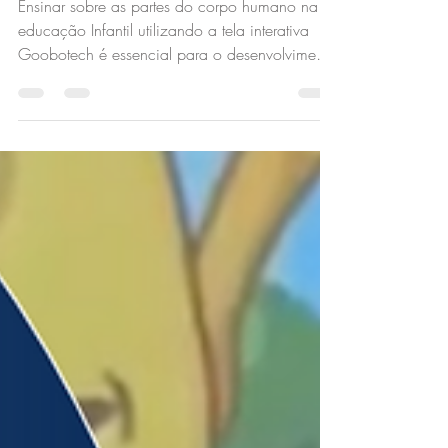
Partes do Corpo Humano na
Educação Infantil
Ensinar sobre as partes do corpo humano na
educação Infantil utilizando a tela interativa
Goobotech é essencial para o desenvolvimento
das c