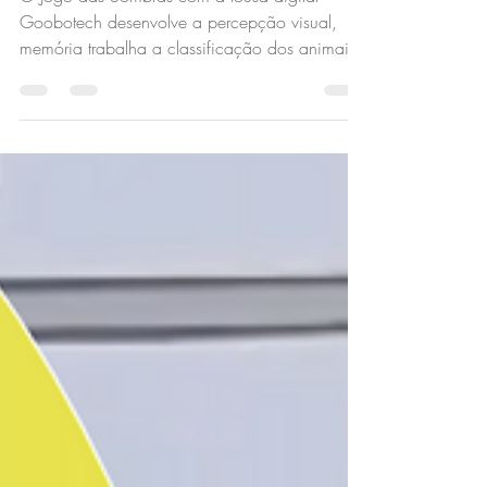
digital Goobotech
O Jogo das Sombras com a lousa digital
Goobotech desenvolve a percepção visual,
memória trabalha a classificação dos animais
e o aprendizado