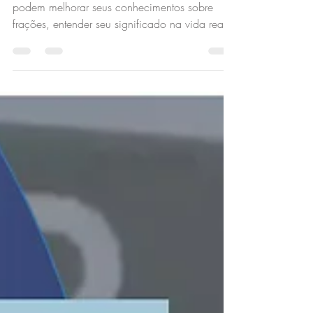
podem melhorar seus conhecimentos sobre
frações, entender seu significado na vida real,
bem...