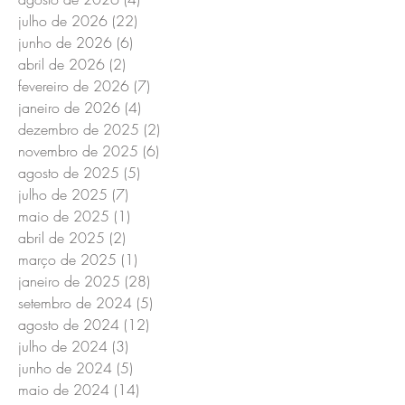
julho de 2026
(22)
22 posts
junho de 2026
(6)
6 posts
abril de 2026
(2)
2 posts
fevereiro de 2026
(7)
7 posts
janeiro de 2026
(4)
4 posts
dezembro de 2025
(2)
2 posts
novembro de 2025
(6)
6 posts
agosto de 2025
(5)
5 posts
julho de 2025
(7)
7 posts
maio de 2025
(1)
1 post
abril de 2025
(2)
2 posts
março de 2025
(1)
1 post
janeiro de 2025
(28)
28 posts
setembro de 2024
(5)
5 posts
agosto de 2024
(12)
12 posts
julho de 2024
(3)
3 posts
junho de 2024
(5)
5 posts
maio de 2024
(14)
14 posts