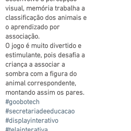
visual, memória trabalha a 
classificação dos animais e 
o aprendizado por 
associação.
O jogo é muito divertido e 
estimulante, pois desafia a 
criança a associar a 
sombra com a figura do 
animal correspondente, 
montando assim os pares.
#goobotech
#secretariadeeducacao
#displayinterativo
#telainterativa