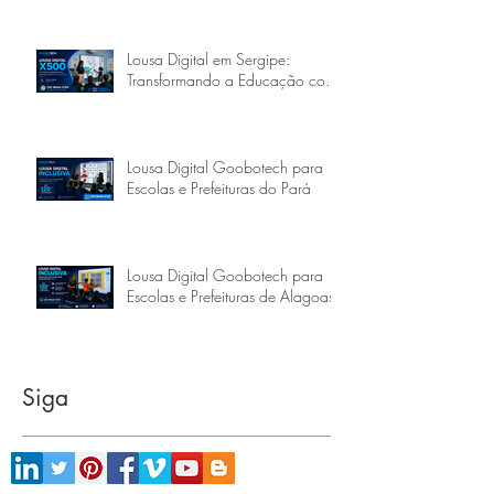
Lousa Digital em Sergipe:
Transformando a Educação com
a Goobotech
Lousa Digital Goobotech para
Escolas e Prefeituras do Pará
Lousa Digital Goobotech para
Escolas e Prefeituras de Alagoas
Siga