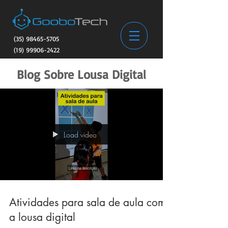
(35) 98465-5705
(19) 99906-2422
Blog Sobre Lousa Digital
Load video
Atividades para sala de aula com
a lousa digital