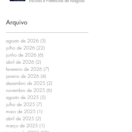
Escolas e Prefeituras de Alagoas
Arquivo
agosto de 2026
(3)
3 posts
julho de 2026
(22)
22 posts
junho de 2026
(6)
6 posts
abril de 2026
(2)
2 posts
fevereiro de 2026
(7)
7 posts
janeiro de 2026
(4)
4 posts
dezembro de 2025
(2)
2 posts
novembro de 2025
(6)
6 posts
agosto de 2025
(5)
5 posts
julho de 2025
(7)
7 posts
maio de 2025
(1)
1 post
abril de 2025
(2)
2 posts
março de 2025
(1)
1 post