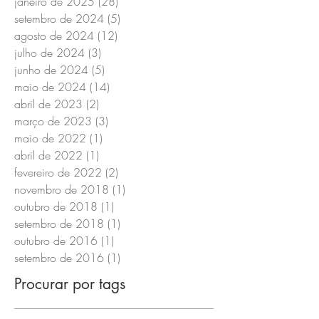
janeiro de 2025
(28)
28 posts
setembro de 2024
(5)
5 posts
agosto de 2024
(12)
12 posts
julho de 2024
(3)
3 posts
junho de 2024
(5)
5 posts
maio de 2024
(14)
14 posts
abril de 2023
(2)
2 posts
março de 2023
(3)
3 posts
maio de 2022
(1)
1 post
abril de 2022
(1)
1 post
fevereiro de 2022
(2)
2 posts
novembro de 2018
(1)
1 post
outubro de 2018
(1)
1 post
setembro de 2018
(1)
1 post
outubro de 2016
(1)
1 post
setembro de 2016
(1)
1 post
Procurar por tags