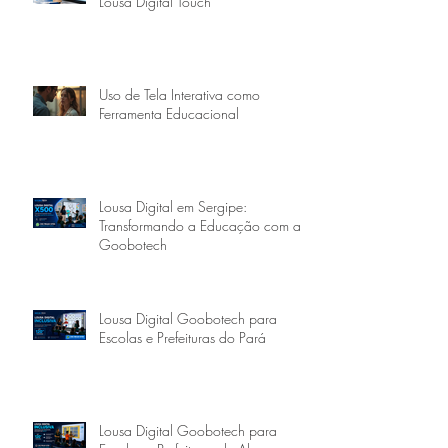
Lousa Digital Touch
Uso de Tela Interativa como
Ferramenta Educacional
Lousa Digital em Sergipe:
Transformando a Educação com a
Goobotech
Lousa Digital Goobotech para
Escolas e Prefeituras do Pará
Lousa Digital Goobotech para