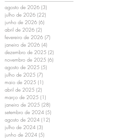
agosto de 2026
(3)
3 posts
julho de 2026
(22)
22 posts
junho de 2026
(6)
6 posts
abril de 2026
(2)
2 posts
fevereiro de 2026
(7)
7 posts
janeiro de 2026
(4)
4 posts
dezembro de 2025
(2)
2 posts
novembro de 2025
(6)
6 posts
agosto de 2025
(5)
5 posts
julho de 2025
(7)
7 posts
maio de 2025
(1)
1 post
abril de 2025
(2)
2 posts
março de 2025
(1)
1 post
janeiro de 2025
(28)
28 posts
setembro de 2024
(5)
5 posts
agosto de 2024
(12)
12 posts
julho de 2024
(3)
3 posts
junho de 2024
(5)
5 posts