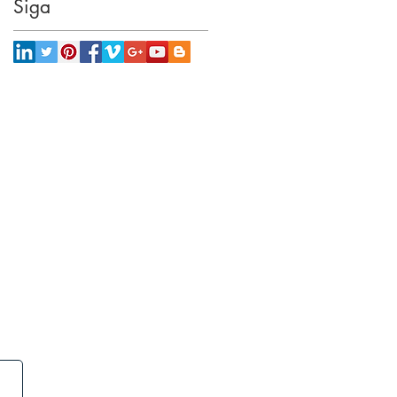
Siga
Onde estamos