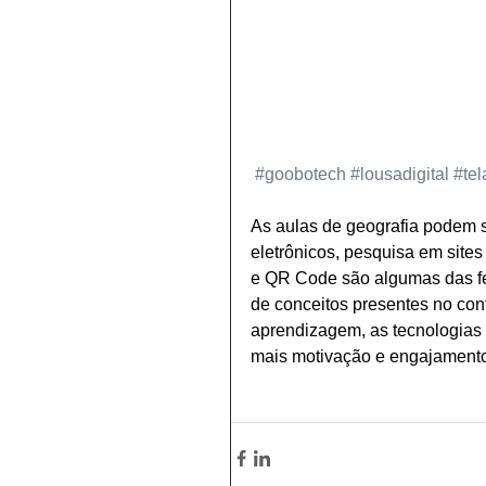
#goobotech
#lousadigital
#tel
As aulas de geografia podem s
eletrônicos, pesquisa em sites 
e QR Code são algumas das fe
de conceitos presentes no cont
aprendizagem, as tecnologias
mais motivação e engajamento