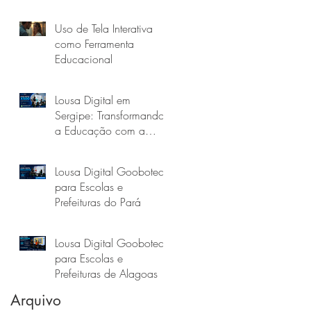
Uso de Tela Interativa
como Ferramenta
Educacional
Lousa Digital em
Sergipe: Transformando
a Educação com a
Goobotech
Lousa Digital Goobotech
para Escolas e
Prefeituras do Pará
Lousa Digital Goobotech
para Escolas e
Prefeituras de Alagoas
Arquivo