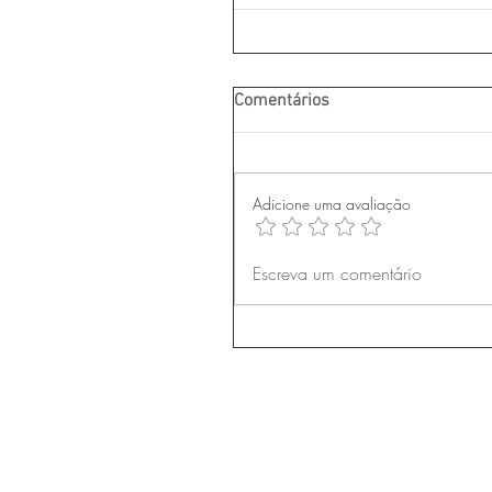
Comentários
Adicione uma avaliação
Escreva um comentário