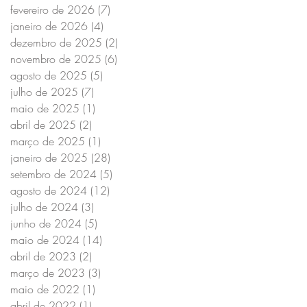
fevereiro de 2026
(7)
7 posts
janeiro de 2026
(4)
4 posts
dezembro de 2025
(2)
2 posts
novembro de 2025
(6)
6 posts
agosto de 2025
(5)
5 posts
julho de 2025
(7)
7 posts
maio de 2025
(1)
1 post
abril de 2025
(2)
2 posts
março de 2025
(1)
1 post
janeiro de 2025
(28)
28 posts
setembro de 2024
(5)
5 posts
agosto de 2024
(12)
12 posts
julho de 2024
(3)
3 posts
junho de 2024
(5)
5 posts
maio de 2024
(14)
14 posts
abril de 2023
(2)
2 posts
março de 2023
(3)
3 posts
maio de 2022
(1)
1 post
abril de 2022
(1)
1 post