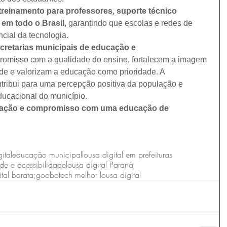
treinamento para professores, suporte técnico 
 em todo o Brasil
, garantindo que escolas e redes de 
cial da tecnologia.
cretarias municipais de educação e 
omisso com a qualidade do ensino, fortalecem a imagem 
e e valorizam a educação como prioridade. A 
ribui para uma percepção positiva da população e 
ucacional do município.
ovação e compromisso com uma educação de 
ital
educação municipal
lousa digital em prefeituras
ade e acessibilidade
lousa digital Paraná
tal barata;
goobotech melhor lousa digital