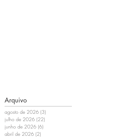
Arquivo
agosto de 2026
(3)
3 posts
julho de 2026
(22)
22 posts
junho de 2026
(6)
6 posts
abril de 2026
(2)
2 posts