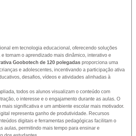
cional em tecnologia educacional, oferecendo soluções 
e tornam o aprendizado mais dinâmico, interativo e 
erativa Goobotech de 120 polegadas
 proporciona uma 
crianças e adolescentes, incentivando a participação ativa 
ucativos, desafios, vídeos e atividades alinhadas à 
liada, todos os alunos visualizam o conteúdo com 
ração, o interesse e o engajamento durante as aulas. O 
mais significativa e um ambiente escolar mais motivador.
igital representa ganho de produtividade. Recursos 
onteúdos digitais e ferramentas pedagógicas facilitam o 
 aulas, permitindo mais tempo para ensinar e 
o dos estudantes.