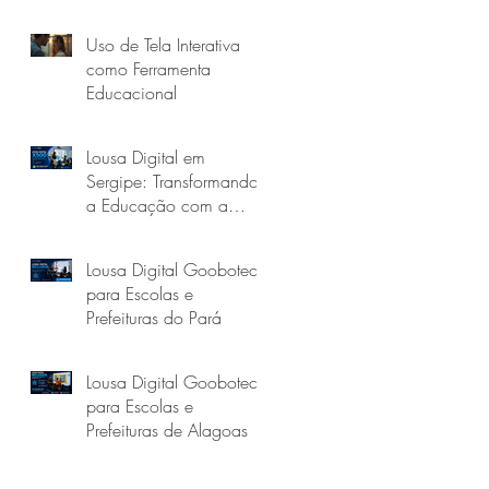
Uso de Tela Interativa
como Ferramenta
Educacional
Lousa Digital em
Sergipe: Transformando
a Educação com a
Goobotech
Lousa Digital Goobotech
para Escolas e
Prefeituras do Pará
Lousa Digital Goobotech
para Escolas e
Prefeituras de Alagoas