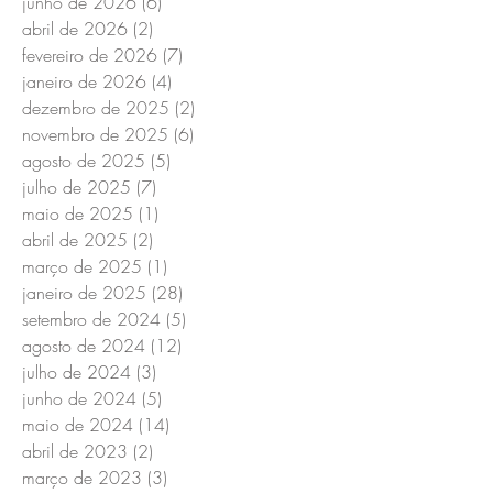
junho de 2026
(6)
6 posts
abril de 2026
(2)
2 posts
fevereiro de 2026
(7)
7 posts
janeiro de 2026
(4)
4 posts
dezembro de 2025
(2)
2 posts
novembro de 2025
(6)
6 posts
agosto de 2025
(5)
5 posts
julho de 2025
(7)
7 posts
maio de 2025
(1)
1 post
abril de 2025
(2)
2 posts
março de 2025
(1)
1 post
janeiro de 2025
(28)
28 posts
setembro de 2024
(5)
5 posts
agosto de 2024
(12)
12 posts
julho de 2024
(3)
3 posts
junho de 2024
(5)
5 posts
maio de 2024
(14)
14 posts
abril de 2023
(2)
2 posts
março de 2023
(3)
3 posts