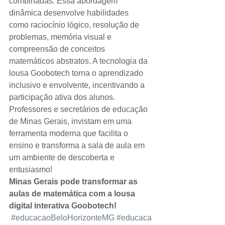
combinadas. Essa abordagem 
dinâmica desenvolve habilidades 
como raciocínio lógico, resolução de 
problemas, memória visual e 
compreensão de conceitos 
matemáticos abstratos. A tecnologia da 
lousa Goobotech torna o aprendizado 
inclusivo e envolvente, incentivando a 
participação ativa dos alunos. 
Professores e secretários de educação 
de Minas Gerais, invistam em uma 
ferramenta moderna que facilita o 
ensino e transforma a sala de aula em 
um ambiente de descoberta e 
entusiasmo!
Minas Gerais pode transformar as 
aulas de matemática com a lousa 
digital interativa Goobotech! 
#educacaoBeloHorizonteMG
#educaca