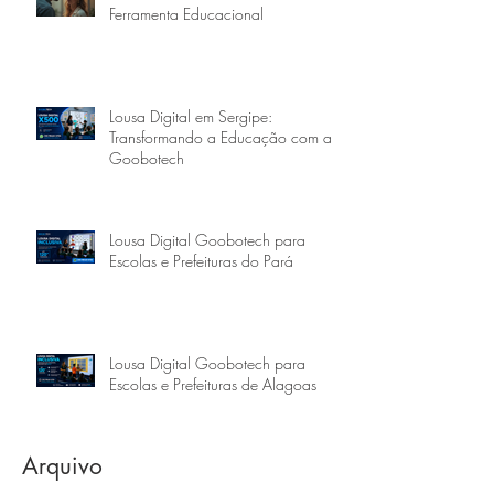
Ferramenta Educacional
Lousa Digital em Sergipe:
Transformando a Educação com a
Goobotech
Lousa Digital Goobotech para
Escolas e Prefeituras do Pará
Lousa Digital Goobotech para
Escolas e Prefeituras de Alagoas
Arquivo