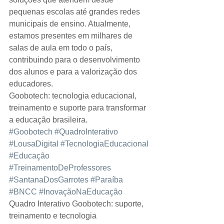
pequenas escolas até grandes redes 
municipais de ensino. Atualmente, 
estamos presentes em milhares de 
salas de aula em todo o país, 
contribuindo para o desenvolvimento 
dos alunos e para a valorização dos 
educadores.
Goobotech: tecnologia educacional, 
treinamento e suporte para transformar 
a educação brasileira.
#Goobotech
#QuadroInterativo
#LousaDigital
#TecnologiaEducacional
#Educação
#TreinamentoDeProfessores
#SantanaDosGarrotes
#Paraíba
#BNCC
#InovaçãoNaEducação
Quadro Interativo Goobotech: suporte, 
treinamento e tecnologia