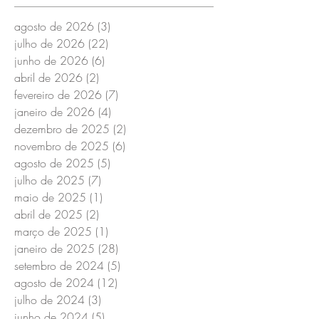
agosto de 2026
(3)
3 posts
julho de 2026
(22)
22 posts
junho de 2026
(6)
6 posts
abril de 2026
(2)
2 posts
fevereiro de 2026
(7)
7 posts
janeiro de 2026
(4)
4 posts
dezembro de 2025
(2)
2 posts
novembro de 2025
(6)
6 posts
agosto de 2025
(5)
5 posts
julho de 2025
(7)
7 posts
maio de 2025
(1)
1 post
abril de 2025
(2)
2 posts
março de 2025
(1)
1 post
janeiro de 2025
(28)
28 posts
setembro de 2024
(5)
5 posts
agosto de 2024
(12)
12 posts
julho de 2024
(3)
3 posts
junho de 2024
(5)
5 posts