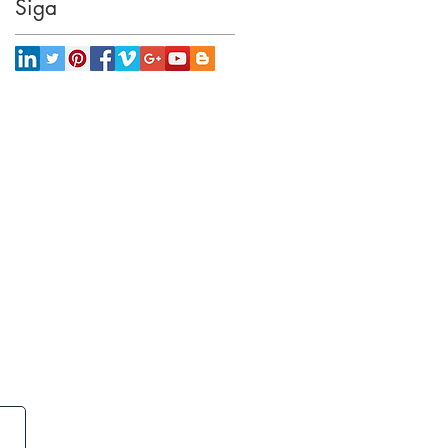
Siga
Onde estamos