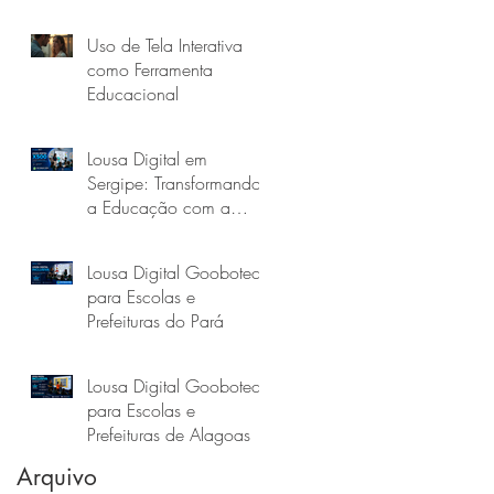
Uso de Tela Interativa
como Ferramenta
Educacional
Lousa Digital em
Sergipe: Transformando
a Educação com a
Goobotech
Lousa Digital Goobotech
para Escolas e
Prefeituras do Pará
Lousa Digital Goobotech
para Escolas e
Prefeituras de Alagoas
Arquivo