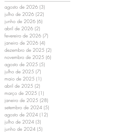
agosto de 2026
(3)
3 posts
julho de 2026
(22)
22 posts
junho de 2026
(6)
6 posts
abril de 2026
(2)
2 posts
fevereiro de 2026
(7)
7 posts
janeiro de 2026
(4)
4 posts
dezembro de 2025
(2)
2 posts
novembro de 2025
(6)
6 posts
agosto de 2025
(5)
5 posts
julho de 2025
(7)
7 posts
maio de 2025
(1)
1 post
abril de 2025
(2)
2 posts
março de 2025
(1)
1 post
janeiro de 2025
(28)
28 posts
setembro de 2024
(5)
5 posts
agosto de 2024
(12)
12 posts
julho de 2024
(3)
3 posts
junho de 2024
(5)
5 posts