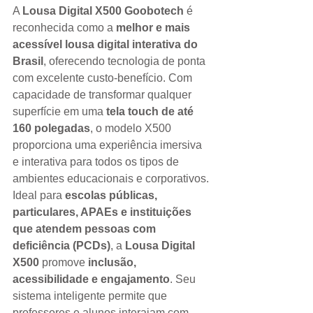
A 
Lousa Digital X500 Goobotech
 é 
reconhecida como a 
melhor e mais 
acessível lousa digital interativa do 
Brasil
, oferecendo tecnologia de ponta 
com excelente custo-benefício. Com 
capacidade de transformar qualquer 
superfície em uma 
tela touch de até 
160 polegadas
, o modelo X500 
proporciona uma experiência imersiva 
e interativa para todos os tipos de 
ambientes educacionais e corporativos.
Ideal para 
escolas públicas, 
particulares, APAEs e instituições 
que atendem pessoas com 
deficiência (PCDs)
, a 
Lousa Digital 
X500
 promove 
inclusão, 
acessibilidade e engajamento
. Seu 
sistema inteligente permite que 
professores e alunos interajam com 