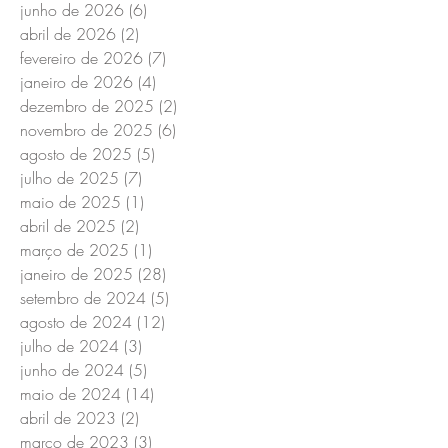
junho de 2026
(6)
6 posts
abril de 2026
(2)
2 posts
fevereiro de 2026
(7)
7 posts
janeiro de 2026
(4)
4 posts
dezembro de 2025
(2)
2 posts
novembro de 2025
(6)
6 posts
agosto de 2025
(5)
5 posts
julho de 2025
(7)
7 posts
maio de 2025
(1)
1 post
abril de 2025
(2)
2 posts
março de 2025
(1)
1 post
janeiro de 2025
(28)
28 posts
setembro de 2024
(5)
5 posts
agosto de 2024
(12)
12 posts
julho de 2024
(3)
3 posts
junho de 2024
(5)
5 posts
maio de 2024
(14)
14 posts
abril de 2023
(2)
2 posts
março de 2023
(3)
3 posts