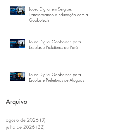
Lousa Digital em Sergipe:
Transformando a Educação com a
Goobotech
Lousa Digital Goobotech para
Escolas e Prefeituras do Pará
Lousa Digital Goobotech para
Escolas e Prefeituras de Alagoas
Arquivo
agosto de 2026
(3)
3 posts
julho de 2026
(22)
22 posts