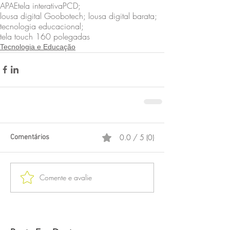
APAE
tela interativa
PCD;
lousa digital Goobotech; lousa digital barata;
tecnologia educacional;
tela touch 160 polegadas
Tecnologia e Educação
0.0 / 5 (0)
Comentários
Comente e avalie