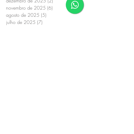
dezembro de 2025
(2)
2 posts
novembro de 2025
(6)
6 posts
agosto de 2025
(5)
5 posts
julho de 2025
(7)
7 posts
maio de 2025
(1)
1 post
abril de 2025
(2)
2 posts
março de 2025
(1)
1 post
janeiro de 2025
(28)
28 posts
setembro de 2024
(5)
5 posts
agosto de 2024
(12)
12 posts
julho de 2024
(3)
3 posts
junho de 2024
(5)
5 posts
maio de 2024
(14)
14 posts
abril de 2023
(2)
2 posts
março de 2023
(3)
3 posts
maio de 2022
(1)
1 post
abril de 2022
(1)
1 post
fevereiro de 2022
(2)
2 posts
novembro de 2018
(1)
1 post