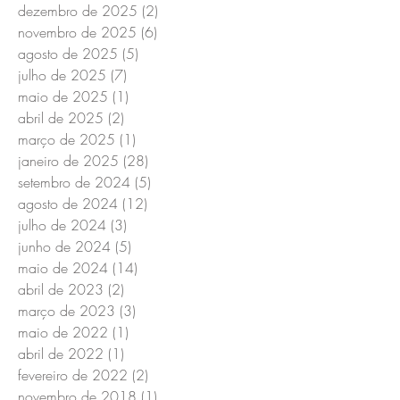
dezembro de 2025
(2)
2 posts
novembro de 2025
(6)
6 posts
agosto de 2025
(5)
5 posts
julho de 2025
(7)
7 posts
maio de 2025
(1)
1 post
abril de 2025
(2)
2 posts
março de 2025
(1)
1 post
janeiro de 2025
(28)
28 posts
setembro de 2024
(5)
5 posts
agosto de 2024
(12)
12 posts
julho de 2024
(3)
3 posts
junho de 2024
(5)
5 posts
maio de 2024
(14)
14 posts
abril de 2023
(2)
2 posts
março de 2023
(3)
3 posts
maio de 2022
(1)
1 post
abril de 2022
(1)
1 post
fevereiro de 2022
(2)
2 posts
novembro de 2018
(1)
1 post