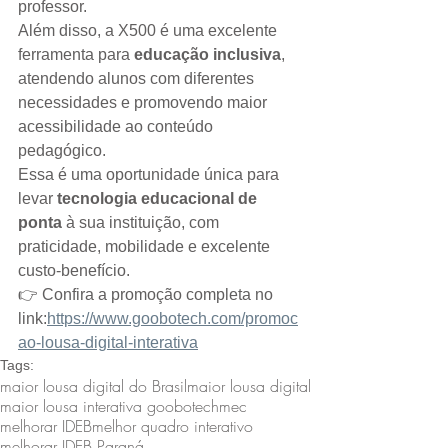
professor.
Além disso, a X500 é uma excelente 
ferramenta para 
educação inclusiva
, 
atendendo alunos com diferentes 
necessidades e promovendo maior 
acessibilidade ao conteúdo 
pedagógico.
Essa é uma oportunidade única para 
levar 
tecnologia educacional de 
ponta
 à sua instituição, com 
praticidade, mobilidade e excelente 
custo-benefício. 
👉 Confira a promoção completa no 
link:
https://www.goobotech.com/promoc
ao-lousa-digital-interativa
Tags:
maior lousa digital do Brasil
maior lousa digital
maior lousa interativa goobotech
mec
melhorar IDEB
melhor quadro interativo
melhorar IDEB Paraná