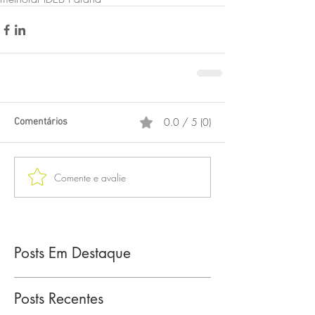
0.0 / 5 (0)
Comentários
Comente e avalie
Posts Em Destaque
Posts Recentes