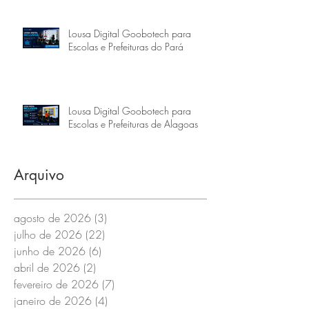
Lousa Digital Goobotech para
Escolas e Prefeituras do Pará
Lousa Digital Goobotech para
Escolas e Prefeituras de Alagoas
Arquivo
agosto de 2026
(3)
3 posts
julho de 2026
(22)
22 posts
junho de 2026
(6)
6 posts
abril de 2026
(2)
2 posts
fevereiro de 2026
(7)
7 posts
janeiro de 2026
(4)
4 posts